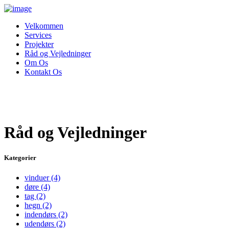
Velkommen
Services
Projekter
Råd og Vejledninger
Om Os
Kontakt Os
Råd og Vejledninger
Kategorier
vinduer
(4)
døre
(4)
tag
(2)
hegn
(2)
indendørs
(2)
udendørs
(2)