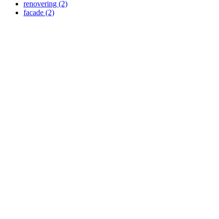
renovering
(2)
facade
(2)